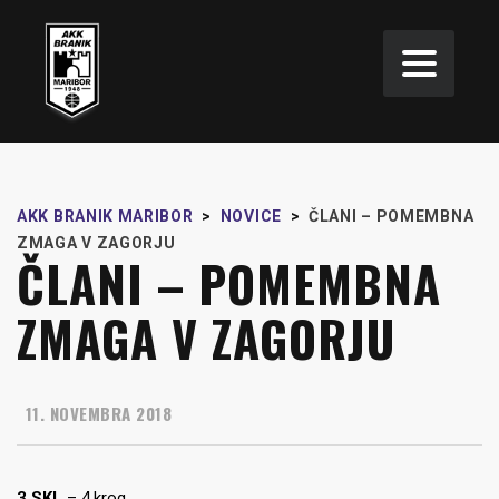
AKK BRANIK MARIBOR
>
NOVICE
>
ČLANI – POMEMBNA
ZMAGA V ZAGORJU
ČLANI – POMEMBNA
ZMAGA V ZAGORJU
11. NOVEMBRA 2018
3.SKL
– 4.krog