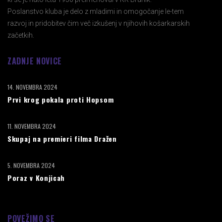
Poslanstvo kluba je delo z mladimi in omogočanje le-tem
razvoj in pridobitev čim več izkušenj v njihovih košarkarskih
začetkih.
ZADNJE NOVICE
14. NOVEMBRA 2024
Prvi krog pokala proti Hopsom
11. NOVEMBRA 2024
Skupaj na premieri filma Dražen
5. NOVEMBRA 2024
Poraz v Konjicah
POVEŽIMO SE